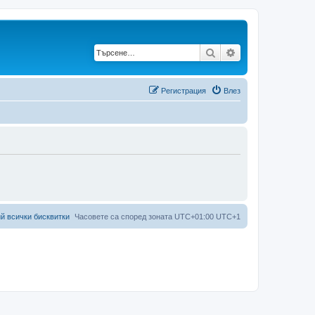
Търсене
Разширено търс
Регистрация
Влез
й всички бисквитки
Часовете са според зоната UTC+01:00 UTC+1