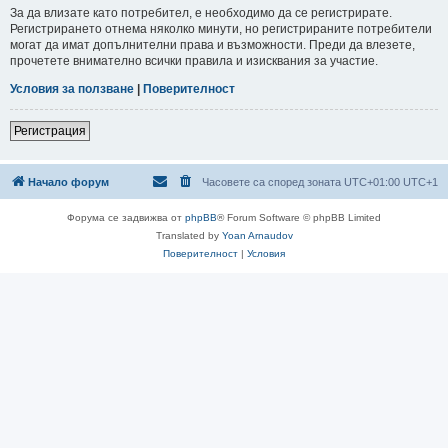
За да влизате като потребител, е необходимо да се регистрирате.
Регистрирането отнема няколко минути, но регистрираните потребители
могат да имат допълнителни права и възможности. Преди да влезете,
прочетете внимателно всички правила и изисквания за участие.
Условия за ползване
|
Поверителност
Регистрация
Начало форум
Часовете са според зоната UTC+01:00 UTC+1
Форума се задвижва от
phpBB
® Forum Software © phpBB Limited
Translated by
Yoan Arnaudov
Поверителност
|
Условия