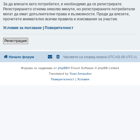
За да влизате като потребител, е необходимо да се регистрирате.
Регистрирането отнема няколко минути, но регистрираните потребители
могат да имат допълнителни права и възможности. Преди да влезете,
прочетете внимателно всички правила и изисквания за участие.
Условия за ползване
|
Поверителност
Регистрация
Начало форум
Часовете са според зоната UTC+01:00 UTC+1
Форума се задвижва от
phpBB
® Forum Software © phpBB Limited
Translated by
Yoan Arnaudov
Поверителност
|
Условия