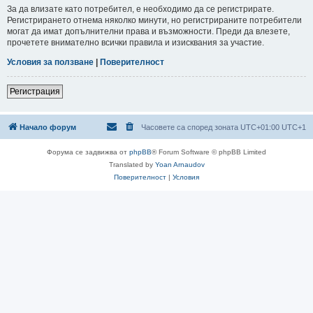
За да влизате като потребител, е необходимо да се регистрирате.
Регистрирането отнема няколко минути, но регистрираните потребители
могат да имат допълнителни права и възможности. Преди да влезете,
прочетете внимателно всички правила и изисквания за участие.
Условия за ползване
|
Поверителност
Регистрация
Начало форум
Часовете са според зоната UTC+01:00 UTC+1
Форума се задвижва от
phpBB
® Forum Software © phpBB Limited
Translated by
Yoan Arnaudov
Поверителност
|
Условия