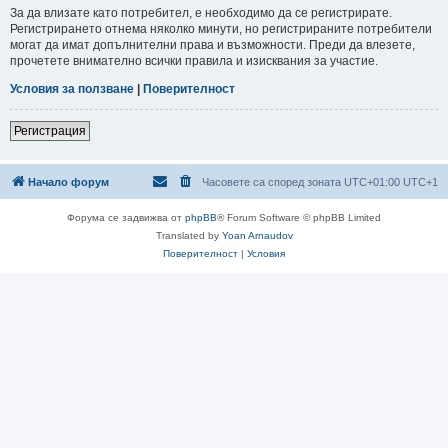
За да влизате като потребител, е необходимо да се регистрирате.
Регистрирането отнема няколко минути, но регистрираните потребители
могат да имат допълнителни права и възможности. Преди да влезете,
прочетете внимателно всички правила и изисквания за участие.
Условия за ползване
|
Поверителност
Регистрация
Начало форум
Часовете са според зоната UTC+01:00 UTC+1
Форума се задвижва от
phpBB
® Forum Software © phpBB Limited
Translated by
Yoan Arnaudov
Поверителност
|
Условия