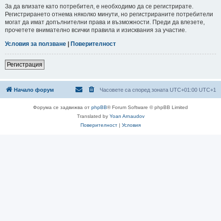
За да влизате като потребител, е необходимо да се регистрирате.
Регистрирането отнема няколко минути, но регистрираните потребители
могат да имат допълнителни права и възможности. Преди да влезете,
прочетете внимателно всички правила и изисквания за участие.
Условия за ползване
|
Поверителност
Регистрация
Начало форум
Часовете са според зоната UTC+01:00 UTC+1
Форума се задвижва от
phpBB
® Forum Software © phpBB Limited
Translated by
Yoan Arnaudov
Поверителност
|
Условия