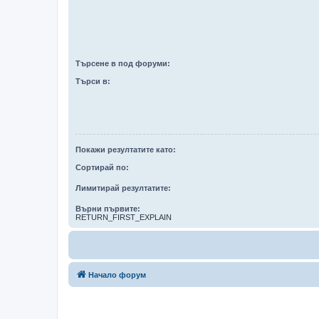
Търсене в под форуми:
Търси в:
Покажи резултатите като:
Сортирай по:
Лимитирай резултатите:
Върни първите:
RETURN_FIRST_EXPLAIN
Начало форум