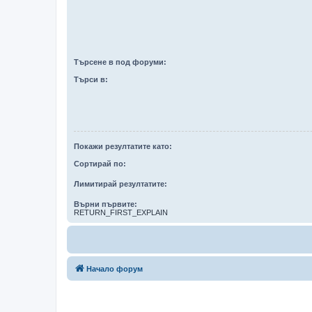
Търсене в под форуми:
Търси в:
Покажи резултатите като:
Сортирай по:
Лимитирай резултатите:
Върни първите:
RETURN_FIRST_EXPLAIN
Начало форум