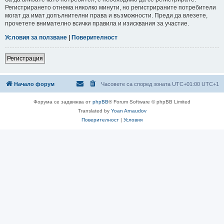
Регистрирането отнема няколко минути, но регистрираните потребители
могат да имат допълнителни права и възможности. Преди да влезете,
прочетете внимателно всички правила и изисквания за участие.
Условия за ползване
|
Поверителност
Регистрация
Начало форум
Часовете са според зоната UTC+01:00 UTC+1
Форума се задвижва от
phpBB
® Forum Software © phpBB Limited
Translated by
Yoan Arnaudov
Поверителност
|
Условия